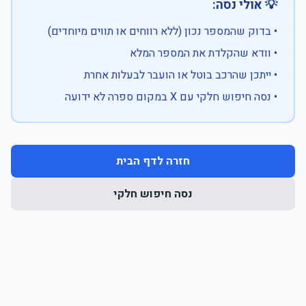
💡 אולי נסה:
• בדוק שהמספר נכון (ללא רווחים או תווים מיוחדים)
• וודא שהקלדת את המספר המלא
• ייתכן שהרכב בוטל או הועבר לבעלות אחרת
• נסה חיפוש חלקי עם X במקום ספרה לא ידועה
חזרה לדף הבית
נסה חיפוש חלקי