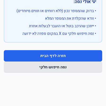
💡 אולי נסה:
• בדוק שהמספר נכון (ללא רווחים או תווים מיוחדים)
• וודא שהקלדת את המספר המלא
• ייתכן שהרכב בוטל או הועבר לבעלות אחרת
• נסה חיפוש חלקי עם X במקום ספרה לא ידועה
חזרה לדף הבית
נסה חיפוש חלקי