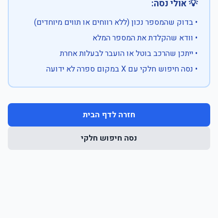
💡 אולי נסה:
• בדוק שהמספר נכון (ללא רווחים או תווים מיוחדים)
• וודא שהקלדת את המספר המלא
• ייתכן שהרכב בוטל או הועבר לבעלות אחרת
• נסה חיפוש חלקי עם X במקום ספרה לא ידועה
חזרה לדף הבית
נסה חיפוש חלקי