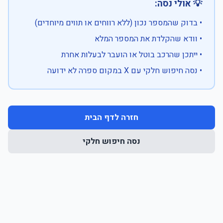
💡 אולי נסה:
• בדוק שהמספר נכון (ללא רווחים או תווים מיוחדים)
• וודא שהקלדת את המספר המלא
• ייתכן שהרכב בוטל או הועבר לבעלות אחרת
• נסה חיפוש חלקי עם X במקום ספרה לא ידועה
חזרה לדף הבית
נסה חיפוש חלקי