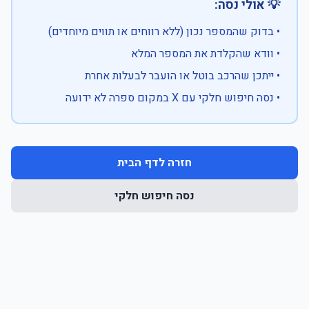
💡 אולי נסה:
• בדוק שהמספר נכון (ללא רווחים או תווים מיוחדים)
• וודא שהקלדת את המספר המלא
• ייתכן שהרכב בוטל או הועבר לבעלות אחרת
• נסה חיפוש חלקי עם X במקום ספרה לא ידועה
חזרה לדף הבית
נסה חיפוש חלקי