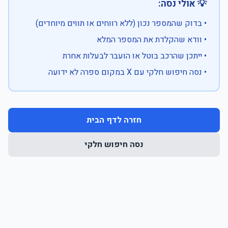
💡 אולי נסה:
• בדוק שהמספר נכון (ללא רווחים או תווים מיוחדים)
• וודא שהקלדת את המספר המלא
• ייתכן שהרכב בוטל או הועבר לבעלות אחרת
• נסה חיפוש חלקי עם X במקום ספרה לא ידועה
חזרה לדף הבית
נסה חיפוש חלקי