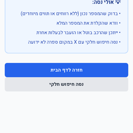
💡 אולי נסה:
• בדוק שהמספר נכון (ללא רווחים או תווים מיוחדים)
• וודא שהקלדת את המספר המלא
• ייתכן שהרכב בוטל או הועבר לבעלות אחרת
• נסה חיפוש חלקי עם X במקום ספרה לא ידועה
חזרה לדף הבית
נסה חיפוש חלקי